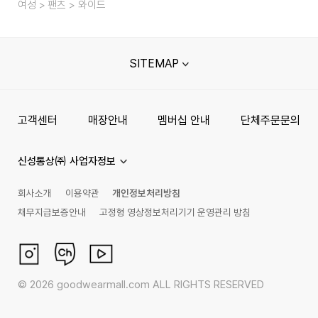
여성
팬츠
와이드
SITEMAP
고객센터
매장안내
멤버십 안내
단체주문문의
신성통상㈜ 사업자정보
회사소개
이용약관
개인정보처리방침
채무지급보증안내
고정형 영상정보처리기기 운영관리 방침
©
2026
goodwearmall.com ALL RIGHTS RESERVED