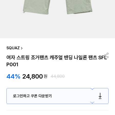
SQUAZ
여자 스트링 조거팬츠 캐주얼 밴딩 나일론 팬츠 SFL
P001
44%
24,800
원
44,800
로그인하고 쿠폰 다운받기