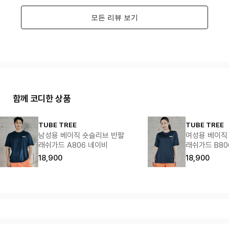
함께 코디한 상품
TUBE TREE
TUBE TREE
남성용 베이직 숏슬리브 반팔
여성용 베이직
래쉬가드 A806 네이비
래쉬가드 B80
18,900
18,900