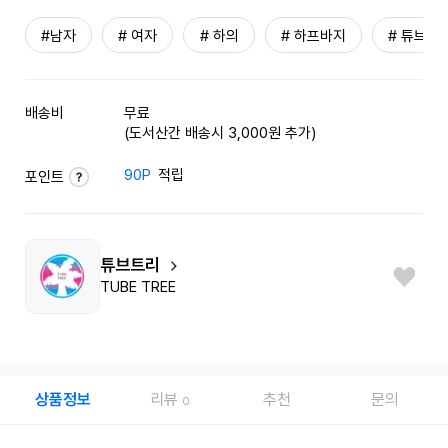
#남자
# 여자
# 하의
# 하프바지
# 튜브트
배송비
무료
(도서산간 배송시 3,000원 추가)
90P
적립
포인트
튜브트리
TUBE TREE
상품정보
리뷰
추천
문의
0