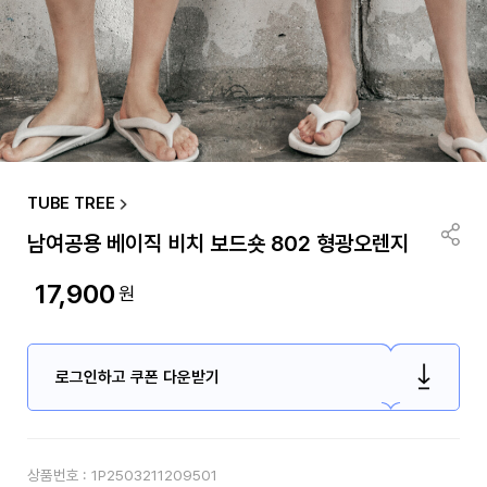
TUBE TREE
남여공용 베이직 비치 보드숏 802 형광오렌지
17,900
원
로그인하고 쿠폰 다운받기
상품번호 :
1P2503211209501