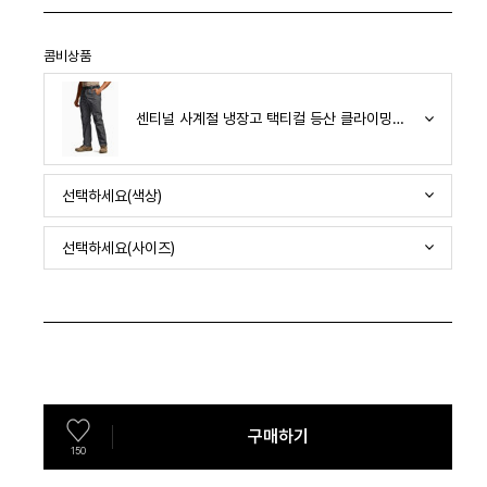
콤비상품
센티널 사계절 냉장고 택티컬 등산 클라이밍 밴딩 스판 
선택하세요(색상)
선택하세요(사이즈)
구매하기
150