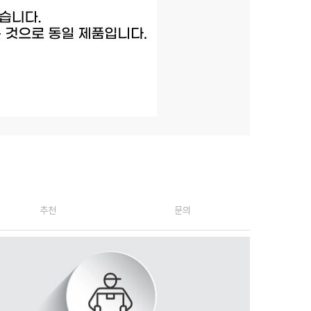
추천
문의