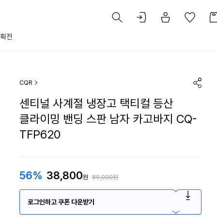
획전
CQR
센티널 사계절 냉장고 택티컬 등산
클라이밍 밴딩 스판 남자 카고바지 CQ-
TFP620
56%
38,800
원
89,000원
로그인하고 쿠폰 다운받기