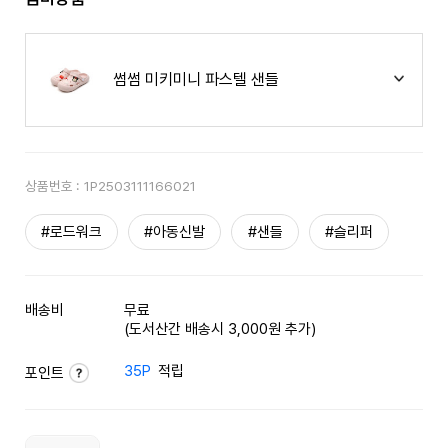
썸썸 미키미니 파스텔 샌들
상품번호 :
1P2503111166021
#로드워크
#아동신발
#샌들
#슬리퍼
배송비
무료
(도서산간 배송시 3,000원 추가)
35P
적립
포인트