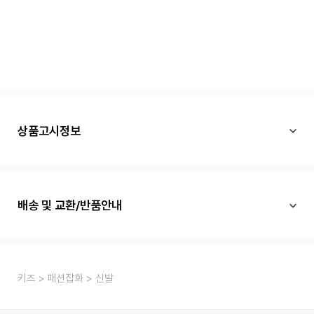
상품고시정보
배송 및 교환/반품안내
키즈
패션잡화
신발