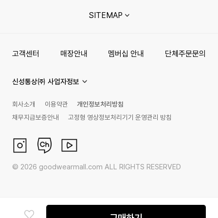
SITEMAP
고객센터
매장안내
멤버십 안내
단체주문문의
신성통상㈜ 사업자정보
회사소개
이용약관
개인정보처리방침
채무지급보증안내
고정형 영상정보처리기기 운영관리 방침
©
2026
goodwearmall.com ALL RIGHTS RESERVED
구매하기