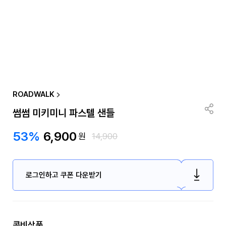
ROADWALK
썸썸 미키미니 파스텔 샌들
53%
6,900
원
14,900
로그인하고 쿠폰 다운받기
콤비상품