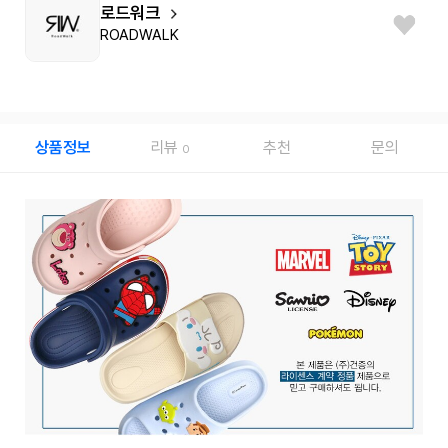
로드워크
ROADWALK
상품정보
리뷰
추천
문의
0