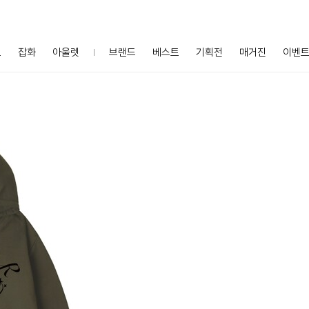
프
잡화
아울렛
브랜드
베스트
기획전
매거진
이벤