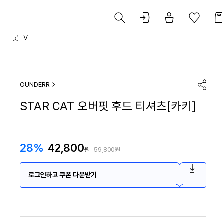
트
굿TV
OUNDERR
STAR CAT 오버핏 후드 티셔츠[카키]
28%
42,800
원
59,800원
로그인하고 쿠폰 다운받기