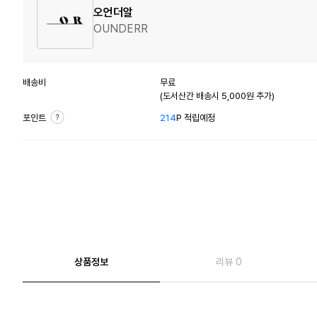
오언더알
OUNDERR
배송비
무료
(도서산간 배송시 5,000원 추가)
포인트
214
P 적립예정
상품정보
리뷰 0