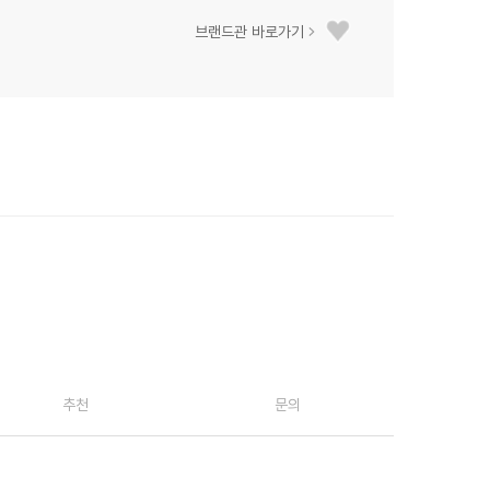
브랜드관 바로가기
추천
문의