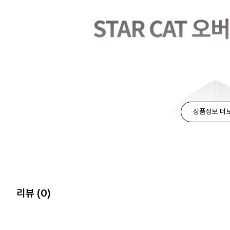
상품정보 더
리뷰
(0)