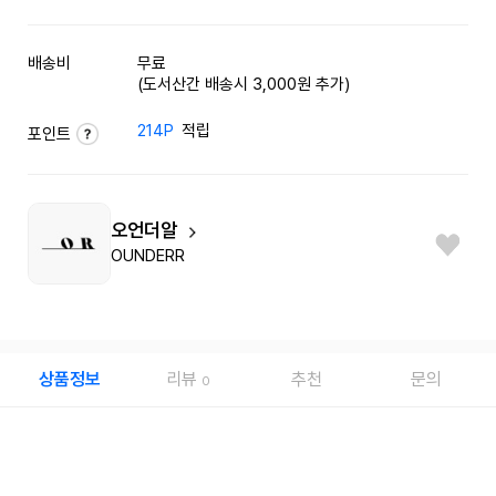
배송비
무료
(도서산간 배송시 3,000원 추가)
214P
적립
포인트
오언더알
OUNDERR
상품정보
리뷰
추천
문의
0