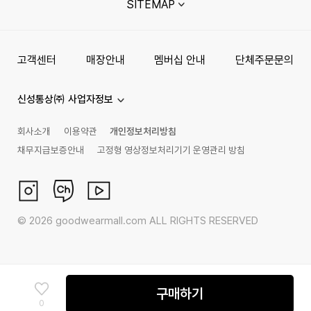
SITEMAP
고객센터
매장안내
멤버십 안내
단체주문문의
신성통상㈜ 사업자정보
회사소개
이용약관
개인정보처리방침
채무지급보증안내
고정형 영상정보처리기기 운영관리 방침
©
2026
goodwearmall.com ALL RIGHTS RESERVED
구매하기
0