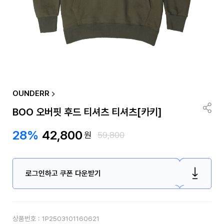
OUNDERR
BOO 오버핏 후드 티셔츠 티셔츠[카키]
28%
42,800
원
59,800
로그인하고 쿠폰 다운받기
상품번호 :
1P2503101160621