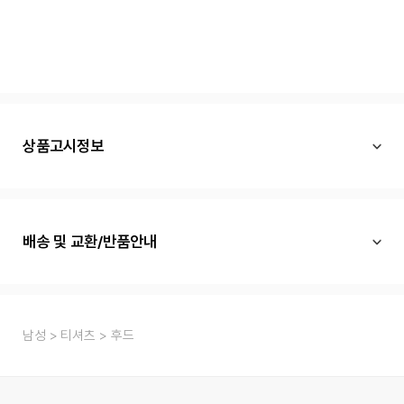
상품고시정보
배송 및 교환/반품안내
남성
티셔츠
후드