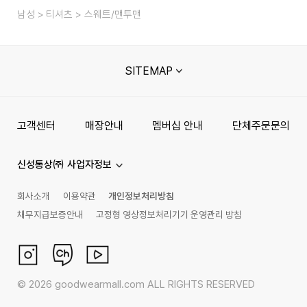
남성
티셔츠
스웨트/맨투맨
SITEMAP
고객센터
매장안내
멤버십 안내
단체주문문의
신성통상㈜ 사업자정보
회사소개
이용약관
개인정보처리방침
채무지급보증안내
고정형 영상정보처리기기 운영관리 방침
©
2026
goodwearmall.com ALL RIGHTS RESERVED