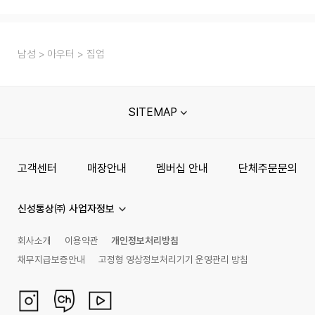
남성
아우터
집업
SITEMAP
고객센터
매장안내
멤버십 안내
단체주문문의
신성통상㈜ 사업자정보
회사소개
이용약관
개인정보처리방침
채무지급보증안내
고정형 영상정보처리기기 운영관리 방침