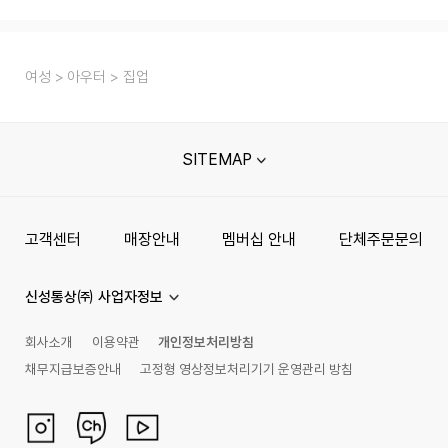
여성
아우터
집업
SITEMAP
고객센터
매장안내
멤버십 안내
단체주문문의
신성통상㈜ 사업자정보
회사소개
이용약관
개인정보처리방침
채무지급보증안내
고정형 영상정보처리기기 운영관리 방침