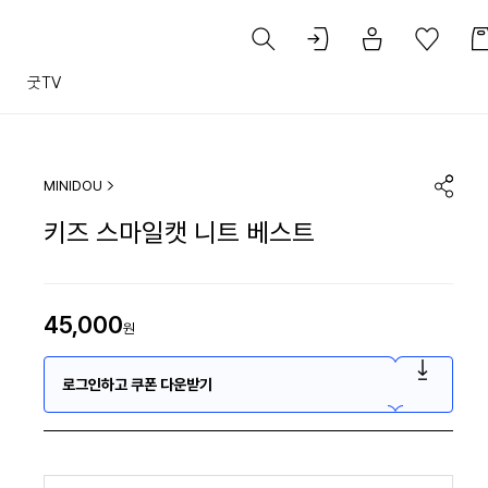
트
굿TV
MINIDOU
키즈 스마일캣 니트 베스트
45,000
원
로그인하고 쿠폰 다운받기