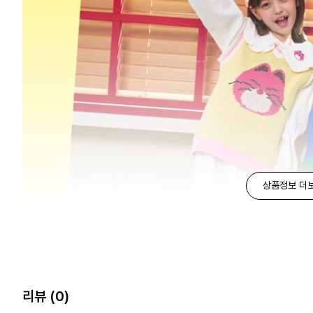
상품정보 더
리뷰
(0)