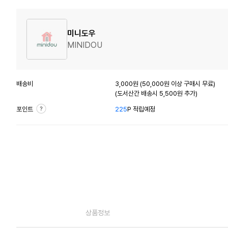
미니도우
MINIDOU
배송비
3,000원 (50,000원 이상 구매시 무료)
(도서산간 배송시 5,500원 추가)
포인트
225
P 적립예정
상품정보