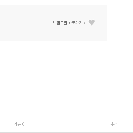
브랜드관 바로가기
리뷰 0
추천