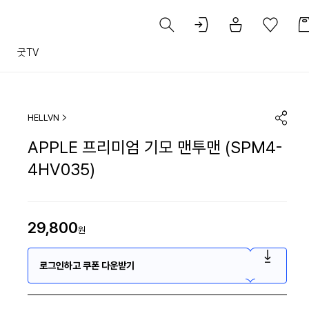
트
굿TV
HELLVN
APPLE 프리미엄 기모 맨투맨 (SPM4-
4HV035)
29,800
원
로그인하고 쿠폰 다운받기