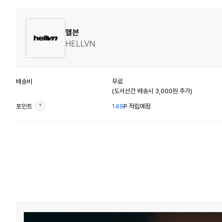
헬븐
HELLVN
배송비
무료
(도서산간 배송시 3,000원 추가)
포인트
149
P 적립예정