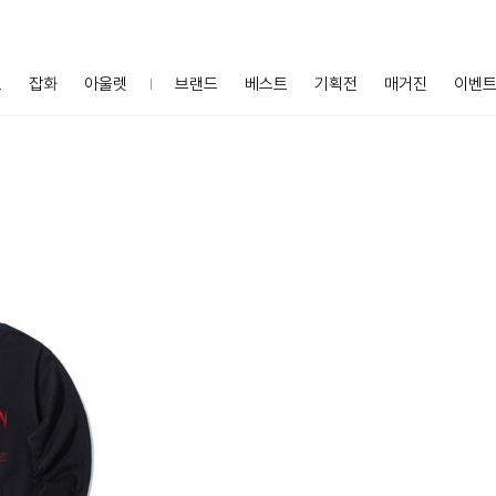
프
잡화
아울렛
브랜드
베스트
기획전
매거진
이벤