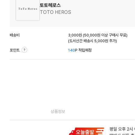
토토헤로스
TOTO HEROS
배송비
3,000원 (50,000원 이상 구매시 무료)
(도서산간 배송시 5,000원 추가)
포인트
140
P 적립예정
상품정보