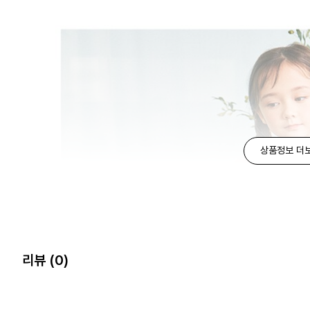
상품정보 더
리뷰
(0)