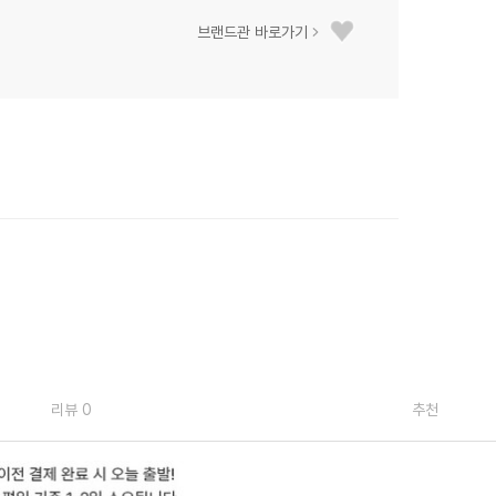
브랜드관 바로가기
리뷰 0
추천