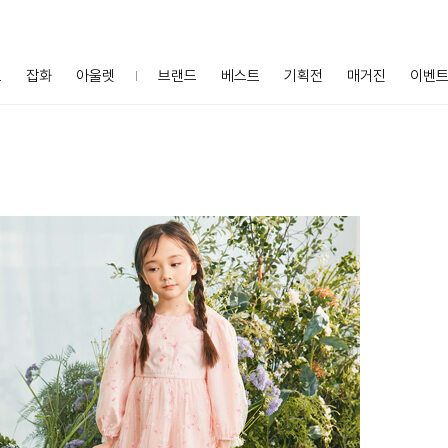
프
잡화
아울렛
브랜드
베스트
기획전
매거진
이벤