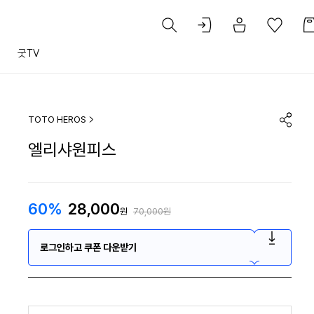
트
굿TV
TOTO HEROS
엘리샤원피스
60%
28,000
원
70,000원
로그인하고 쿠폰 다운받기