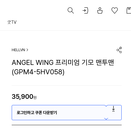
트
굿TV
HELLVN
ANGEL WING 프리미엄 기모 맨투맨
(GPM4-5HV058)
35,900
원
로그인하고 쿠폰 다운받기