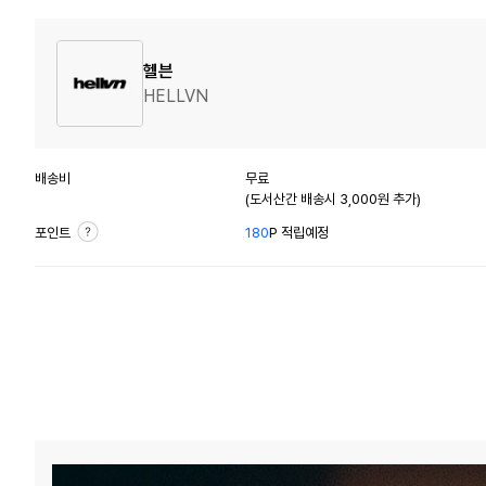
헬븐
HELLVN
배송비
무료
(도서산간 배송시 3,000원 추가)
포인트
180
P 적립예정