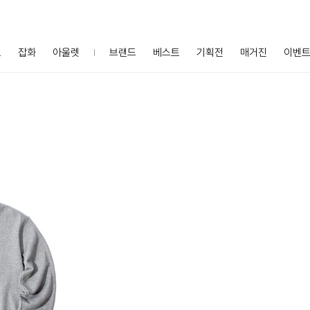
프
잡화
아울렛
브랜드
베스트
기획전
매거진
이벤