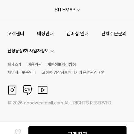
SITEMAP
고객센터
매장안내
멤버십 안내
단체주문문의
신성통상㈜ 사업자정보
회사소개
이용약관
개인정보처리방침
채무지급보증안내
고정형 영상정보처리기기 운영관리 방침
©
2026
goodwearmall.com ALL RIGHTS RESERVED