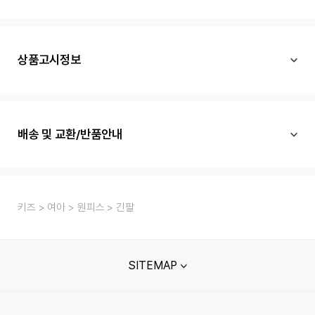
상품고시정보
배송 및 교환/반품안내
키즈
여아
원피스
긴팔
SITEMAP