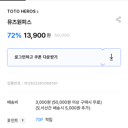
TOTO HEROS
뮤즈원피스
72%
13,900
원
50,000
로그인하고 쿠폰 다운받기
상품번호 :
1P2502261066161
배송비
3,000원 (50,000원 이상 구매시 무료)
(도서산간 배송시 5,000원 추가)
70P
적립
포인트