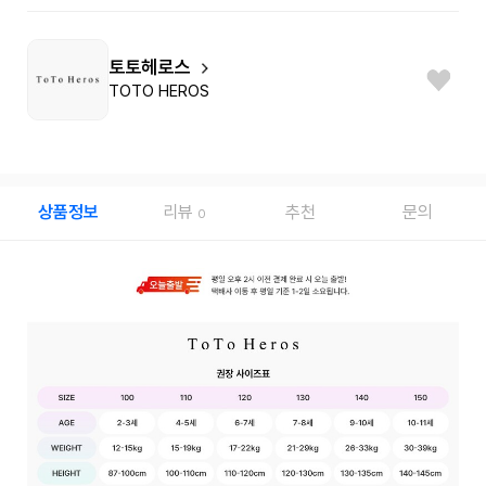
토토헤로스
TOTO HEROS
상품정보
리뷰
추천
문의
0