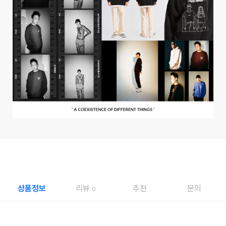
상품정보
리뷰
추천
문의
0