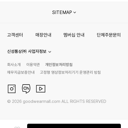
SITEMAP
고객센터
매장안내
멤버십 안내
단체주문문의
신성통상㈜ 사업자정보
회사소개
이용약관
개인정보처리방침
채무지급보증안내
고정형 영상정보처리기기 운영관리 방침
©
2026
goodwearmall.com ALL RIGHTS RESERVED