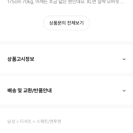
175cm 70kg, 어깨는 조금 넓은 편인데요. XL면 살짝 오버핏 나올까요? 리뷰가 없어서 사이즈만 보고 결정하기가 좀 여려워서 문의 드립니다.
상품문의 전체보기
상품고시정보
배송 및 교환/반품안내
남성
티셔츠
스웨트/맨투맨