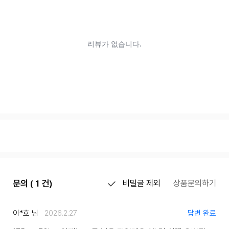
문의 ( 1 건)
비밀글 제외
상품문의하기
이*호 님
2026.2.27
답변 완료