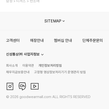
남성
티셔츠
반소매
SITEMAP
고객센터
매장안내
멤버십 안내
단체주문문의
신성통상㈜ 사업자정보
회사소개
이용약관
개인정보처리방침
채무지급보증안내
고정형 영상정보처리기기 운영관리 방침
©
2026
goodwearmall.com ALL RIGHTS RESERVED