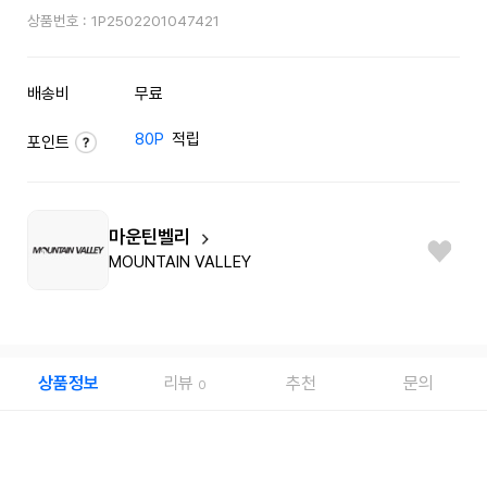
상품번호 :
1P2502201047421
배송비
무료
80P
적립
포인트
마운틴벨리
MOUNTAIN VALLEY
상품정보
리뷰
추천
문의
0