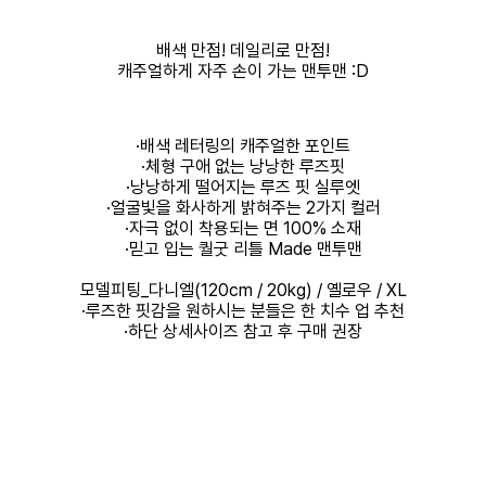
배색 만점! 데일리로 만점!
캐주얼하게 자주 손이 가는 맨투맨 :D
·배색 레터링의 캐주얼한 포인트
·체형 구애 없는 낭낭한 루즈핏
·낭낭하게 떨어지는 루즈 핏 실루엣
·얼굴빛을 화사하게 밝혀주는 2가지 컬러
·자극 없이 착용되는 면 100% 소재
·믿고 입는 퀄굿 리틀 Made 맨투맨
모델피팅_다니엘(120cm / 20kg) / 옐로우 / XL
·루즈한 핏감을 원하시는 분들은 한 치수 업 추천
·하단 상세사이즈 참고 후 구매 권장