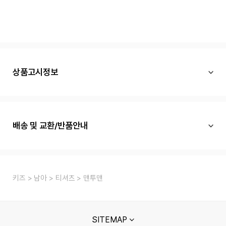
상품고시정보
배송 및 교환/반품안내
키즈
남아
티셔츠
맨투맨
SITEMAP