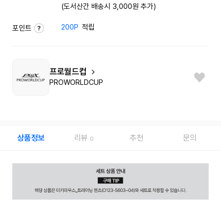
(도서산간 배송시 3,000원 추가)
200P
적립
포인트
프로월드컵
PROWORLDCUP
상품정보
리뷰
추천
문의
0