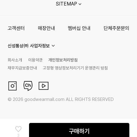
SITEMAP
고객센터
매장안내
멤버십 안내
단체주문문의
신성통상㈜ 사업자정보
회사소개
이용약관
개인정보처리방침
채무지급보증안내
고정형 영상정보처리기기 운영관리 방침
©
2026
goodwearmall.com ALL RIGHTS RESERVED
구매하기
3