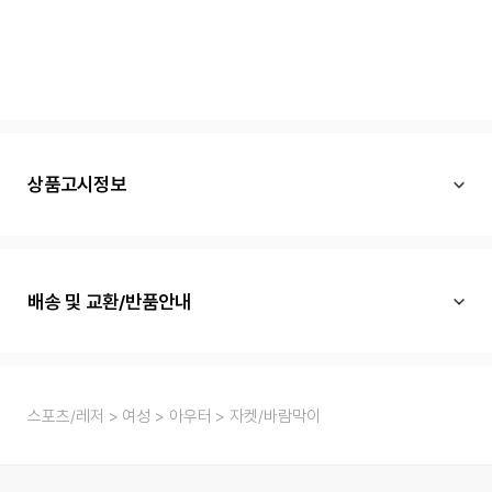
상품고시정보
배송 및 교환/반품안내
스포츠/레저
여성
아우터
자켓/바람막이