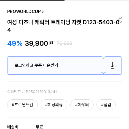
PROWORLDCUP
여성 디즈니 캐릭터 트레이닝 자켓 D123-5403-0
4
49%
39,900
원
79,000
로그인하고 쿠폰 다운받기
상품번호 :
1P2502131013441
#프로월드컵
#여성의류
#아우터
#집업
배송비
무료