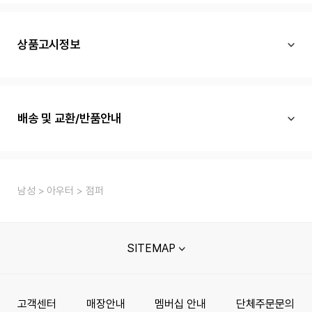
상품고시정보
배송 및 교환/반품안내
남성
아우터
점퍼
SITEMAP
고객센터
매장안내
멤버십 안내
단체주문문의