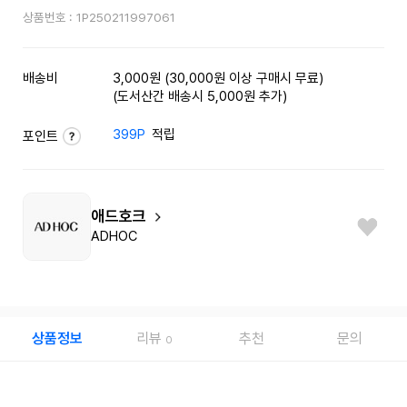
상품번호 :
1P250211997061
배송비
3,000원 (30,000원 이상 구매시 무료)
(도서산간 배송시 5,000원 추가)
399P
적립
포인트
애드호크
ADHOC
상품정보
리뷰
추천
문의
0