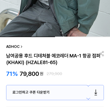
ADHOC
남여공용 후드 디테쳐블 에코레더 MA-1 항공 점퍼
(KHAKI) (HZALE81-65)
71%
79,800
원
279,900
로그인하고 쿠폰 다운받기