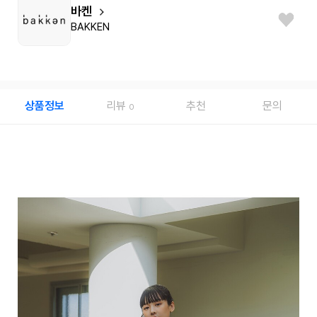
바켄
BAKKEN
상품정보
리뷰
추천
문의
0