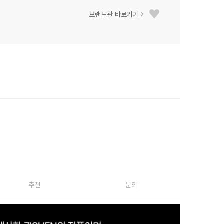
브랜드관 바로가기
추천
문의