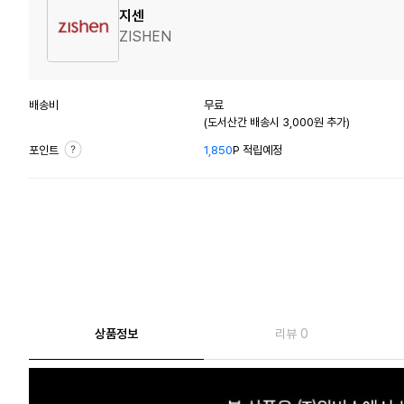
지센
ZISHEN
배송비
무료
(도서산간 배송시 3,000원 추가)
포인트
1,850
P 적립예정
상품정보
리뷰 0