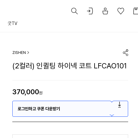
트
굿TV
ZISHEN
(2컬러) 인퀼팅 하이넥 코트 LFCAO101
370,000
원
로그인하고 쿠폰 다운받기