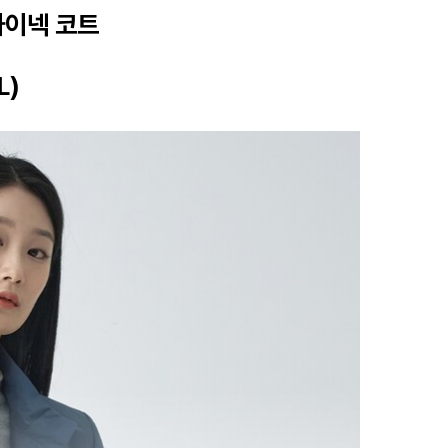
하이넥 코트
L)