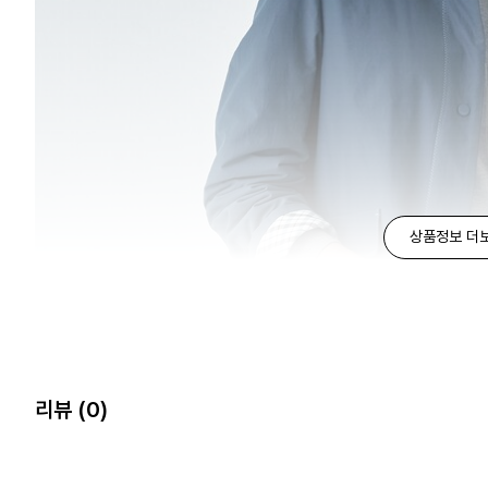
상품정보 더
리뷰
(0)