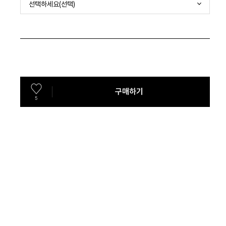
선택하세요(선택)
구매하기
5