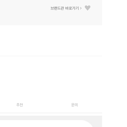
브랜드관 바로가기
추천
문의