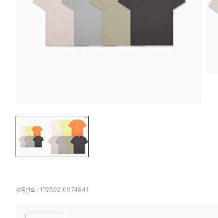
상품번호 :
1P250210974841