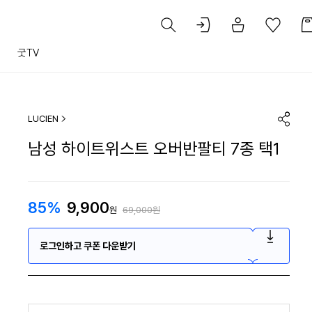
트
굿TV
LUCIEN
남성 하이트위스트 오버반팔티 7종 택1
85%
9,900
원
69,000원
로그인하고 쿠폰 다운받기