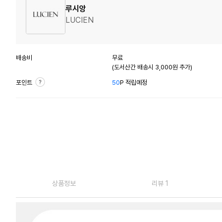
루시앙
LUCIEN
배송비
무료
(도서산간 배송시 3,000원 추가)
포인트
50
P 적립예정
상품정보
리뷰 1