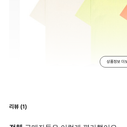
상품정보 더
리뷰
(1)