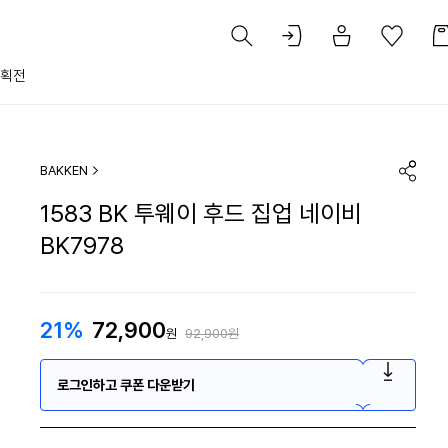
획전
BAKKEN
1583 BK 투웨이 후드 집업 네이비
BK7978
21%
72,900
원
92,900원
로그인하고 쿠폰 다운받기