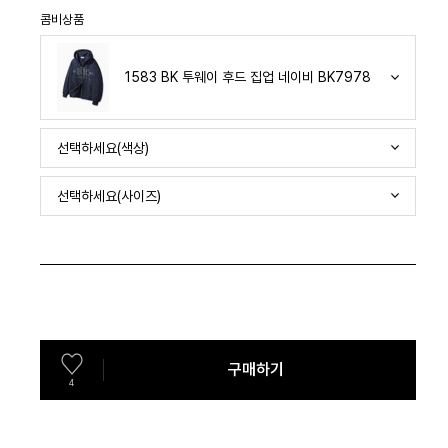
콤비상품
1583 BK 투웨이 후드 집업 네이비 BK7978
선택하세요(색상)
선택하세요(사이즈)
구매하기
4