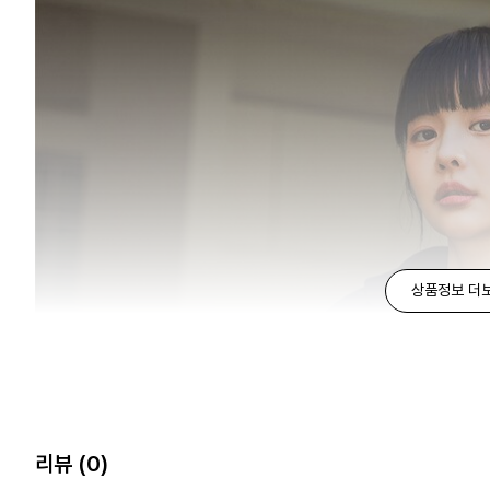
상품정보 더
리뷰
(0)