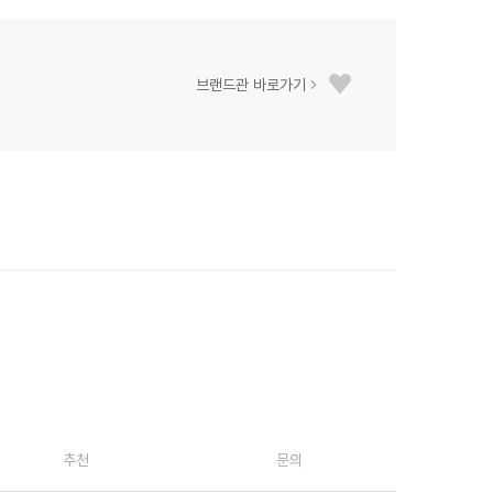
브랜드관 바로가기
추천
문의