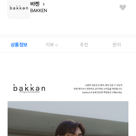
바켄
BAKKEN
상품정보
리뷰
추천
문의
0