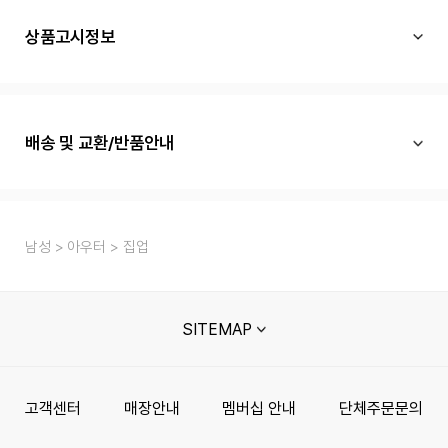
상품고시정보
배송 및 교환/반품안내
남성
아우터
집업
SITEMAP
고객센터
매장안내
멤버십 안내
단체주문문의