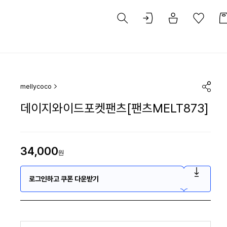
mellycoco
데이지와이드포켓팬츠[팬츠MELT873]
34,000
원
로그인하고 쿠폰 다운받기