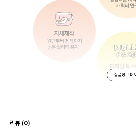
상품정보 더
리뷰
(0)