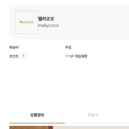
멜리코코
mellycoco
배송비
무료
포인트
170
P 적립예정
상품정보
리뷰 0