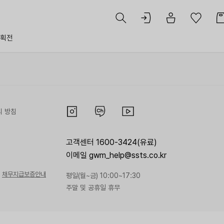
획전
리 방침
고객센터 1600-3424(유료)
이메일 gwm_help@ssts.co.kr
채무지급보증안내
평일(월~금) 10:00~17:30
주말 및 공휴일 휴무