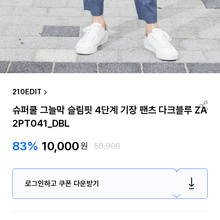
210EDIT
슈퍼쿨 그늘막 슬림핏 4단계 기장 팬츠 다크블루 ZA
2PT041_DBL
83%
10,000
원
59,900
로그인하고 쿠폰 다운받기