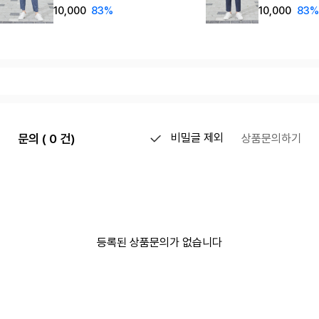
ZA2PT041_DBL
ZA2PT041_
10,000
83%
10,000
83%
문의 ( 0 건)
비밀글 제외
상품문의하기
등록된 상품문의가 없습니다