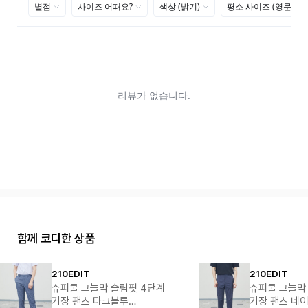
함께 코디한 상품
210EDIT
210EDIT
슈퍼쿨 그늘막 슬림핏 4단계
슈퍼쿨 그늘막
기장 팬츠 다크블루
기장 팬츠 네