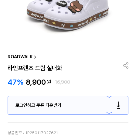
ROADWALK
라인프렌즈 드림 실내화
47%
8,900
원
16,900
로그인하고 쿠폰 다운받기
상품번호 :
1P250117927621