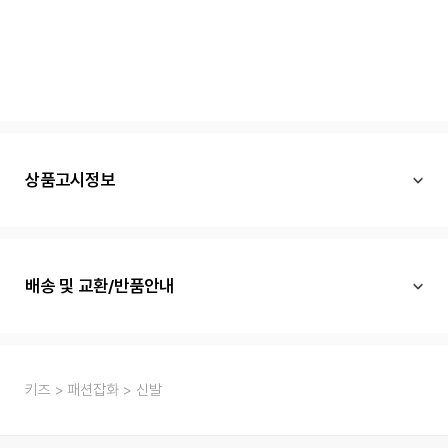
상품고시정보
배송 및 교환/반품안내
키즈
패션잡화
신발