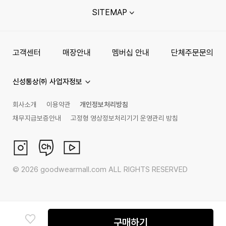
SITEMAP
고객센터
매장안내
멤버십 안내
단체주문문의
신성통상㈜ 사업자정보
회사소개
이용약관
개인정보처리방침
채무지급보증안내
고정형 영상정보처리기기 운영관리 방침
©
2026
goodwearmall.com ALL RIGHTS RESERVED
구매하기