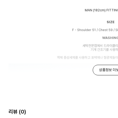
MAN (182cm) FITTIN
SIZE
F - Shoulder 51 / Chest 59 / 
WASHIN
세탁전문점에서 드라이클리
기계 건조기를 사용
액체 중성세제를 사용하고 표백제나 형광제들이
상품정보 더
리뷰
(0)