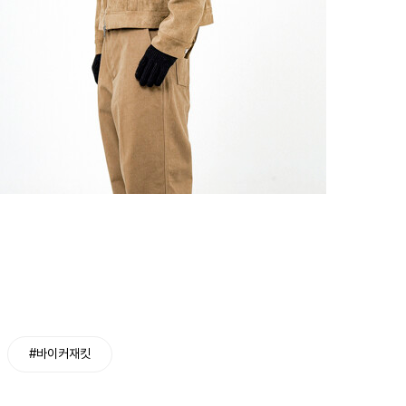
#바이커재킷