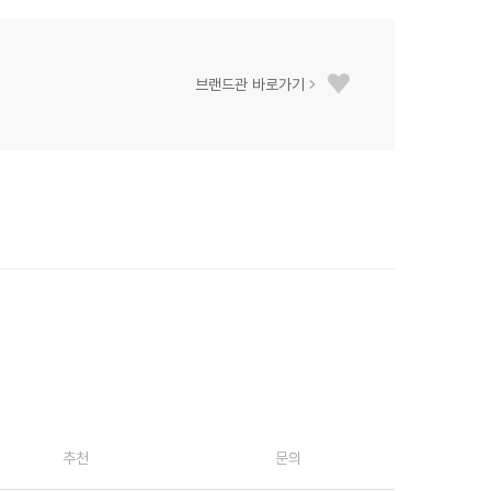
브랜드관 바로가기
추천
문의