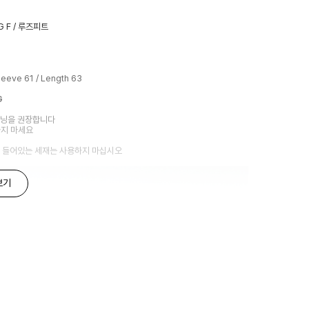
G F / 루즈피트
Sleeve 61 / Length 63
G
닝을 권장합니다
하지 마세요
 들어있는 세재는 사용하지 마십시오
보기