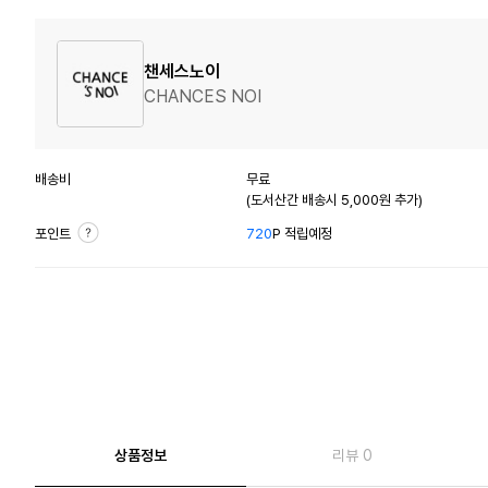
챈세스노이
CHANCES NOI
배송비
무료
(도서산간 배송시 5,000원 추가)
포인트
720
P 적립예정
상품정보
리뷰 0