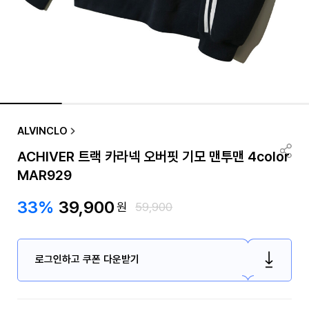
ALVINCLO
ACHIVER 트랙 카라넥 오버핏 기모 맨투맨 4color
MAR929
33%
39,900
원
59,900
로그인하고 쿠폰 다운받기