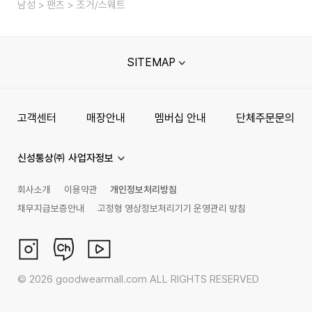
남성
팬츠
조거/스웨트
SITEMAP
고객센터
매장안내
멤버십 안내
단체주문문의
신성통상㈜ 사업자정보
회사소개
이용약관
개인정보처리방침
채무지급보증안내
고정형 영상정보처리기기 운영관리 방침
©
2026
goodwearmall.com ALL RIGHTS RESERVED