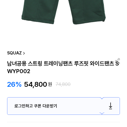
SQUAZ
남녀공용 스트링 트레이닝팬츠 루즈핏 와이드팬츠 S
WYP002
26%
54,800
원
74,800
로그인하고 쿠폰 다운받기