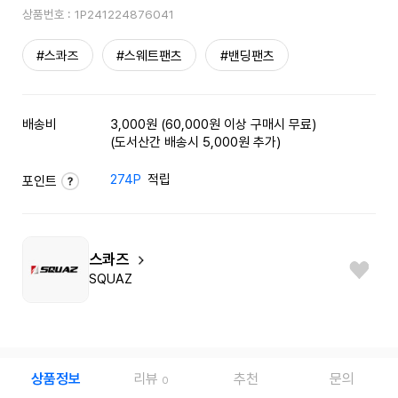
상품번호 :
1P241224876041
#스콰즈
#스웨트팬츠
#밴딩팬츠
배송비
3,000원 (60,000원 이상 구매시 무료)
(도서산간 배송시 5,000원 추가)
274P
적립
포인트
스콰즈
SQUAZ
상품정보
리뷰
추천
문의
0