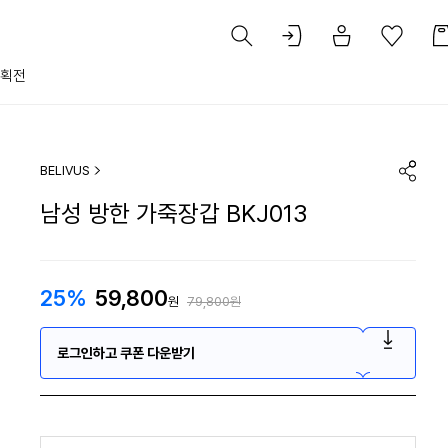
획전
BELIVUS
남성 방한 가죽장갑 BKJ013
25%
59,800
원
79,800원
로그인하고 쿠폰 다운받기