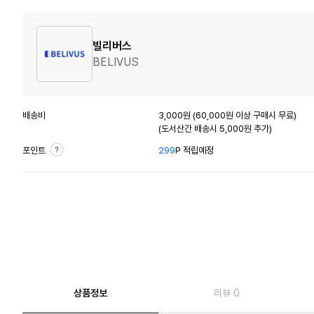
빌리버스
BELIVUS
배송비
3,000원 (60,000원 이상 구매시 무료)
(도서산간 배송시 5,000원 추가)
포인트
299
P 적립예정
상품정보
리뷰 0