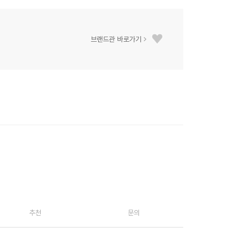
브랜드관 바로가기
추천
문의