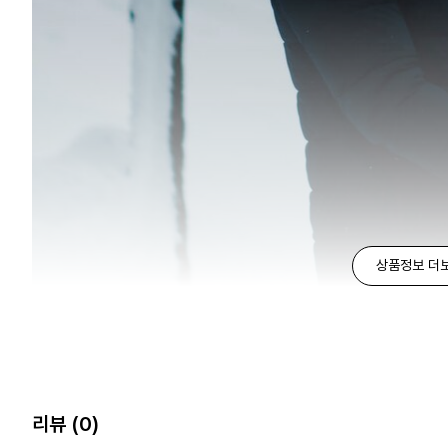
상품정보 더
리뷰
(0)