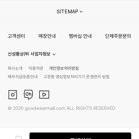
SITEMAP
고객센터
매장안내
멤버십 안내
단체주문문의
신성통상㈜ 사업자정보
회사소개
이용약관
개인정보처리방침
채무지급보증안내
고정형 영상정보처리기기 운영관리 방침
©
2026
goodwearmall.com ALL RIGHTS RESERVED