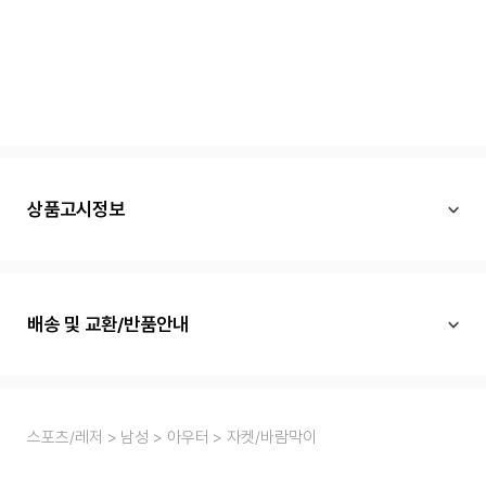
상품고시정보
배송 및 교환/반품안내
스포츠/레저
남성
아우터
자켓/바람막이