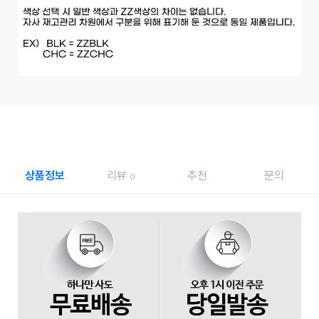
상품정보
리뷰
추천
문의
0