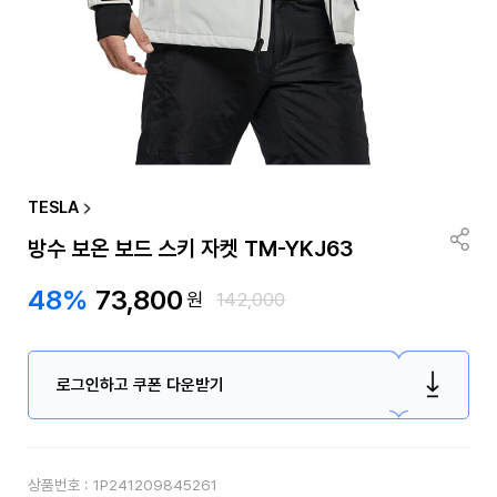
TESLA
방수 보온 보드 스키 자켓 TM-YKJ63
48%
73,800
원
142,000
로그인하고 쿠폰 다운받기
상품번호 :
1P241209845261