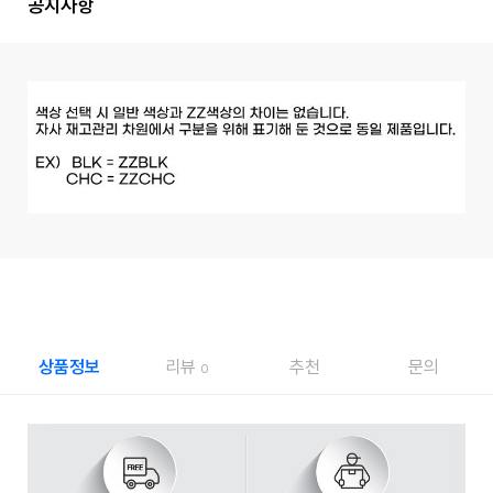
공지사항
상품정보
리뷰
추천
문의
0