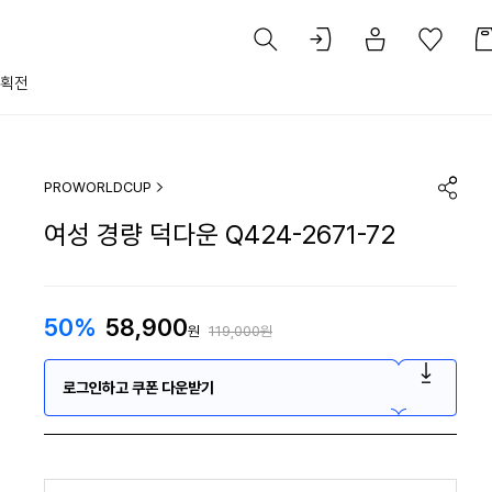
획전
PROWORLDCUP
여성 경량 덕다운 Q424-2671-72
50%
58,900
원
119,000원
로그인하고 쿠폰 다운받기