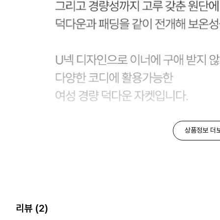
상품정보 더
리뷰
(2)