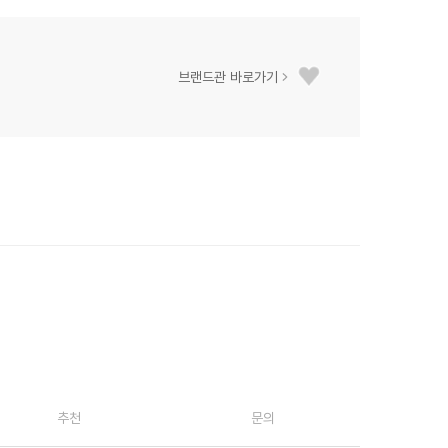
브랜드관 바로가기
추천
문의