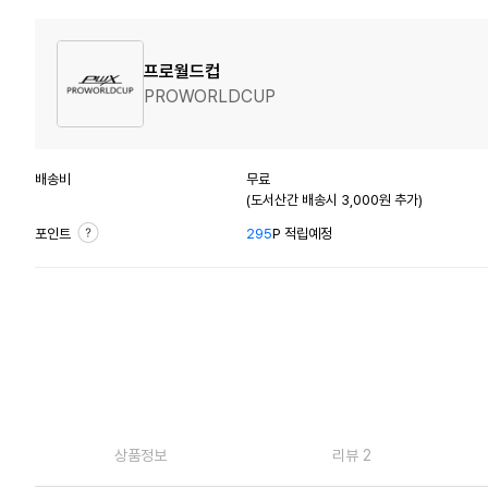
프로월드컵
PROWORLDCUP
배송비
무료
(도서산간 배송시 3,000원 추가)
포인트
295
P 적립예정
상품정보
리뷰 2