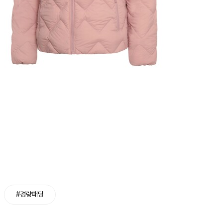
#경량패딩