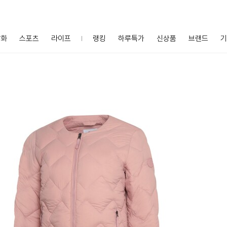
잡화
스포츠
라이프
랭킹
하루특가
신상품
브랜드
기