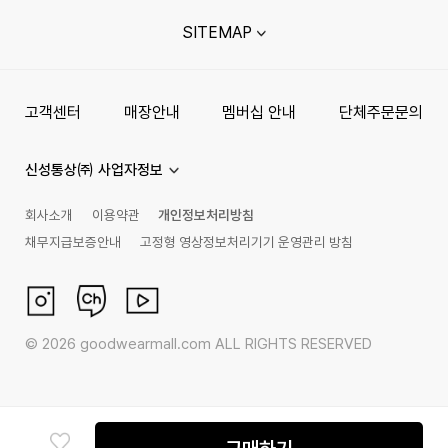
SITEMAP
고객센터
매장안내
멤버십 안내
단체주문문의
신성통상㈜ 사업자정보
회사소개
이용약관
개인정보처리방침
채무지급보증안내
고정형 영상정보처리기기 운영관리 방침
©
2026
goodwearmall.com ALL RIGHTS RESERVED