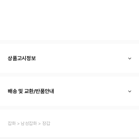
상품고시정보
배송 및 교환/반품안내
잡화
남성잡화
장갑