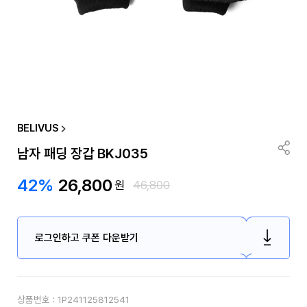
BELIVUS
남자 패딩 장갑 BKJ035
42%
26,800
원
46,800
로그인하고 쿠폰 다운받기
상품번호 :
1P241125812541