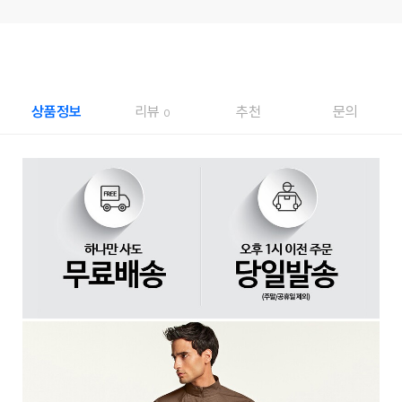
상품정보
리뷰
추천
문의
0