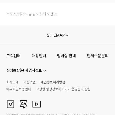
스포츠/레저
남성
하의
팬츠
SITEMAP
고객센터
매장안내
멤버십 안내
단체주문문의
신성통상㈜ 사업자정보
회사소개
이용약관
개인정보처리방침
채무지급보증안내
고정형 영상정보처리기기 운영관리 방침