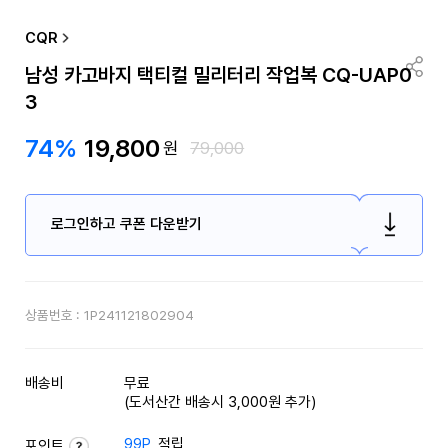
CQR
남성 카고바지 택티컬 밀리터리 작업복 CQ-UAP0
3
74%
19,800
원
79,000
로그인하고 쿠폰 다운받기
상품번호 :
1P241121802904
배송비
무료
(도서산간 배송시 3,000원 추가)
99P
적립
포인트