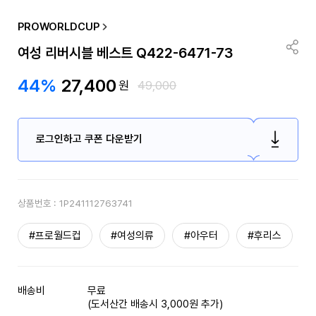
PROWORLDCUP
여성 리버시블 베스트 Q422-6471-73
44%
27,400
원
49,000
로그인하고 쿠폰 다운받기
상품번호 :
1P241112763741
#프로월드컵
#여성의류
#아우터
#후리스
배송비
무료
(도서산간 배송시 3,000원 추가)