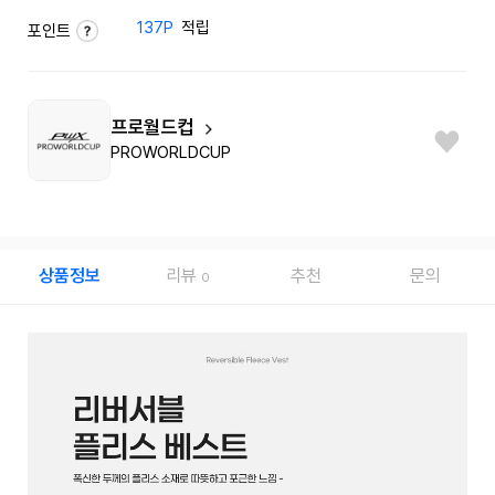
137P
적립
포인트
프로월드컵
PROWORLDCUP
상품정보
리뷰
추천
문의
0