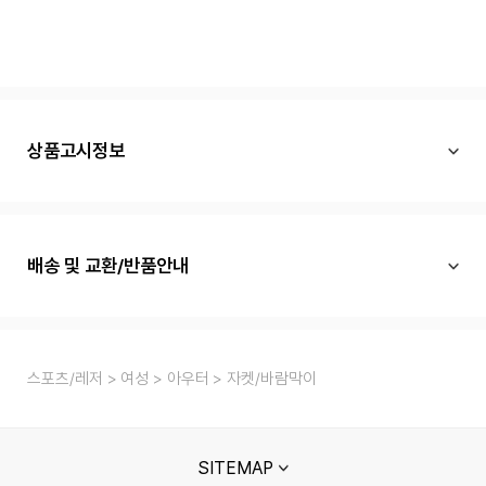
상품고시정보
배송 및 교환/반품안내
스포츠/레저
여성
아우터
자켓/바람막이
SITEMAP