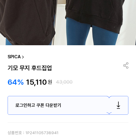
SPICA
기모 무지 후드집업
64%
15,110
원
43,000
로그인하고 쿠폰 다운받기
상품번호 :
1P241105738941