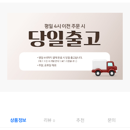
상품정보
리뷰
추천
문의
0