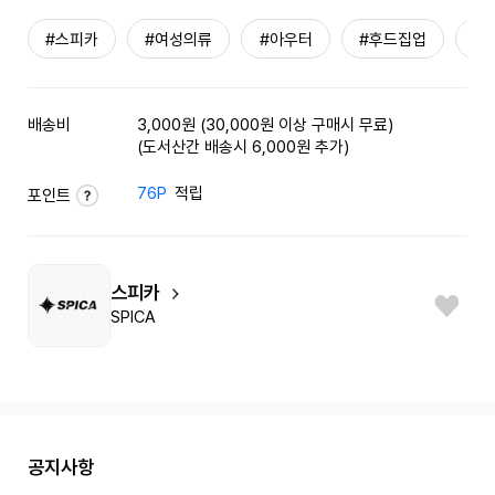
#스피카
#여성의류
#아우터
#후드집업
#
배송비
3,000원 (30,000원 이상 구매시 무료)
(도서산간 배송시 6,000원 추가)
76P
적립
포인트
스피카
SPICA
공지사항