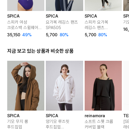
SPICA
SPICA
SPICA
SP
스피카 여성
요가복 레깅스 팬츠
스피카 요가복
기
크로스백 스윔웨어
SPA505
레깅스 팬츠
16
SPA102 딥퍼플
SPA506
35,150
49%
5,700
80%
5,700
80%
지금 보고 있는 상품과 비슷한 상품
SPICA
SPICA
reinamora
TE
기모 무지 롱
양기모 루즈핏
소프트 스웻 크롭
[S
후드집업
후드집업
커버업 블랙
래