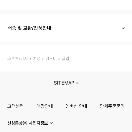
배송 및 교환/반품안내
스포츠/레저
여성
아우터
집업
SITEMAP
고객센터
매장안내
멤버십 안내
단체주문문의
신성통상㈜ 사업자정보