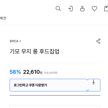
획전
SPICA
기모 무지 롱 후드집업
58%
22,610
원
54,000원
로그인하고 쿠폰 다운받기