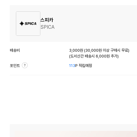
스피카
SPICA
배송비
3,000원 (30,000원 이상 구매시 무료)
(도서산간 배송시 6,000원 추가)
포인트
113
P 적립예정