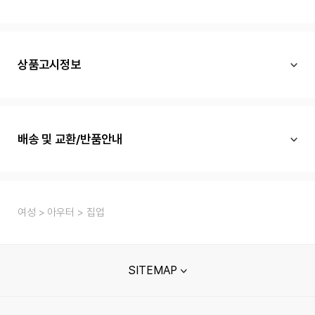
상품고시정보
배송 및 교환/반품안내
여성
아우터
집업
SITEMAP