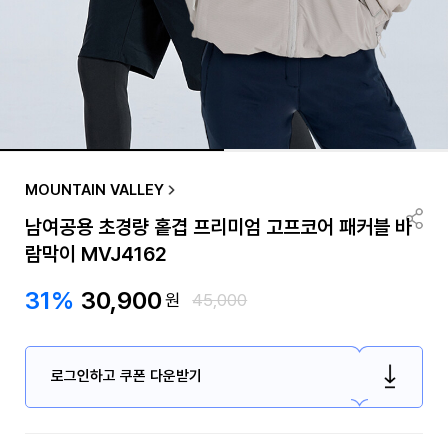
MOUNTAIN VALLEY
남여공용 초경량 홑겹 프리미엄 고프코어 패커블 바
람막이 MVJ4162
31%
30,900
원
45,000
로그인하고 쿠폰 다운받기