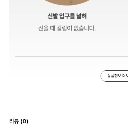
상품정보 더
리뷰
(0)