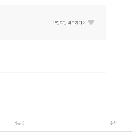
브랜드관 바로가기
리뷰 0
추천