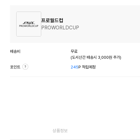
프로월드컵
PROWORLDCUP
배송비
무료
(도서산간 배송시 3,000원 추가)
포인트
245
P 적립예정
상품정보