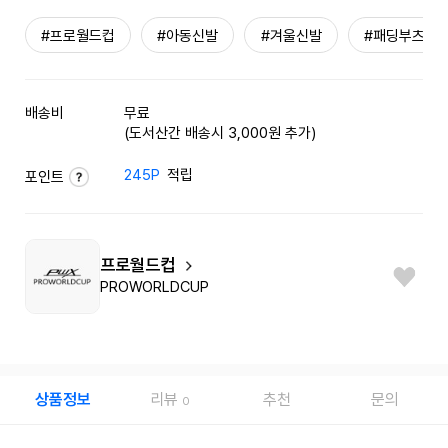
#프로월드컵
#아동신발
#겨울신발
#패딩부츠
배송비
무료
(도서산간 배송시 3,000원 추가)
245P
적립
포인트
프로월드컵
PROWORLDCUP
상품정보
리뷰
추천
문의
0