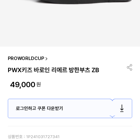
PROWORLDCUP
PWX키즈 바로인 리에르 방한부츠 ZB
49,000
원
로그인하고 쿠폰 다운받기
상품번호 :
1P241031727341