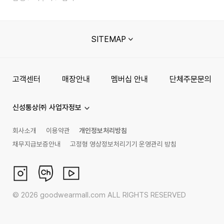
SITEMAP
고객센터
매장안내
멤버십 안내
단체주문문의
신성통상㈜ 사업자정보
회사소개
이용약관
개인정보처리방침
채무지급보증안내
고정형 영상정보처리기기 운영관리 방침
©
2026
goodwearmall.com ALL RIGHTS RESERVED