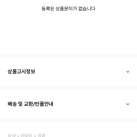
등록된 상품문의가 없습니다
상품고시정보
배송 및 교환/반품안내
남성
아우터
점퍼