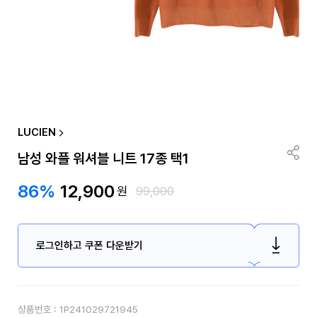
LUCIEN
남성 와플 워셔블 니트 17종 택1
86%
12,900
원
99,000
로그인하고 쿠폰 다운받기
상품번호 :
1P241029721945