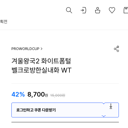
획전
PROWORLDCUP
겨울왕국2 화이트폼털
벨크로방한실내화 WT
42%
8,700
원
15,000원
로그인하고 쿠폰 다운받기