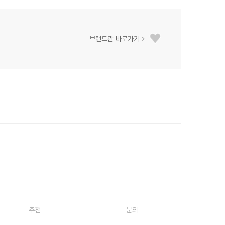
브랜드관 바로가기
추천
문의