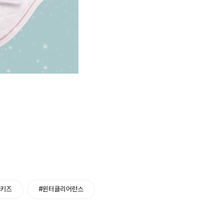
#키즈
#윈터클리어런스