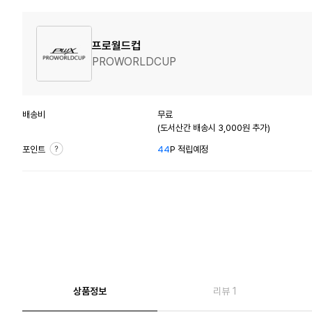
프로월드컵
PROWORLDCUP
배송비
무료
(도서산간 배송시 3,000원 추가)
포인트
44
P 적립예정
상품정보
리뷰 1