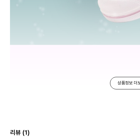
상품정보 더
리뷰
(1)