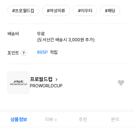
#프로월드컵
#여성의류
#아우터
#패딩
배송비
무료
(도서산간 배송시 3,000원 추가)
895P
적립
포인트
프로월드컵
PROWORLDCUP
상품정보
리뷰
추천
문의
0