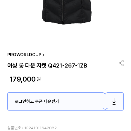
PROWORLDCUP
여성 롱 다운 자켓 Q421-267-1ZB
179,000
원
로그인하고 쿠폰 다운받기
상품번호 :
1P241011642082