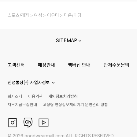
스포츠/레저
여성
아우터
다운/패딩
SITEMAP
고객센터
매장안내
멤버십 안내
단체주문문의
신성통상㈜ 사업자정보
회사소개
이용약관
개인정보처리방침
채무지급보증안내
고정형 영상정보처리기기 운영관리 방침
©
2026
goodwearmall.com ALL RIGHTS RESERVED