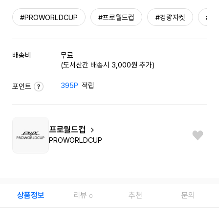
#PROWORLDCUP
#프로월드컵
#경량자켓
#남
배송비
무료
(도서산간 배송시 3,000원 추가)
395P
적립
포인트
프로월드컵
PROWORLDCUP
상품정보
리뷰
추천
문의
0