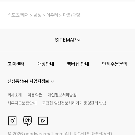
스포츠/레저
남성
아우터
다운/패딩
SITEMAP
고객센터
매장안내
멤버십 안내
단체주문문의
신성통상㈜ 사업자정보
회사소개
이용약관
개인정보처리방침
채무지급보증안내
고정형 영상정보처리기기 운영관리 방침
©
2026
goodwearmall.com ALL RIGHTS RESERVED