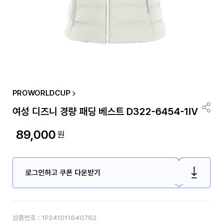
PROWORLDCUP
여성 디즈니 경량 패딩 베스트 D322-6454-1IV
89,000
원
로그인하고 쿠폰 다운받기
상품번호 :
1P241011640762