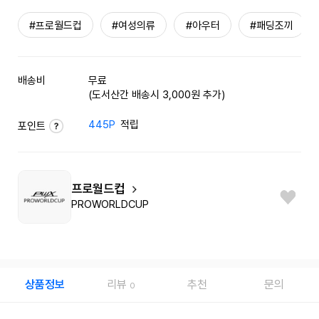
#프로월드컵
#여성의류
#아우터
#패딩조끼
배송비
무료
(도서산간 배송시 3,000원 추가)
445P
적립
포인트
프로월드컵
PROWORLDCUP
상품정보
리뷰
추천
문의
0