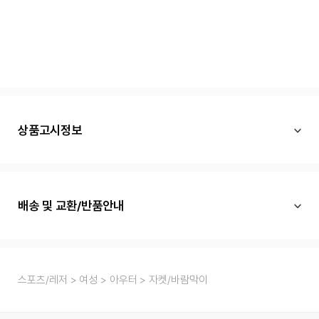
상품고시정보
배송 및 교환/반품안내
스포츠/레저
여성
아우터
자켓/바람막이