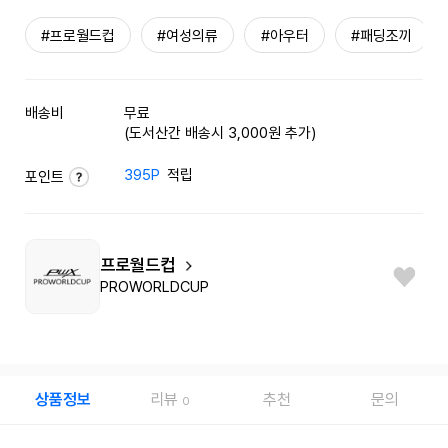
#프로월드컵
#여성의류
#아우터
#패딩조끼
배송비
무료
(도서산간 배송시 3,000원 추가)
395P
적립
포인트
프로월드컵
PROWORLDCUP
상품정보
리뷰
추천
문의
0