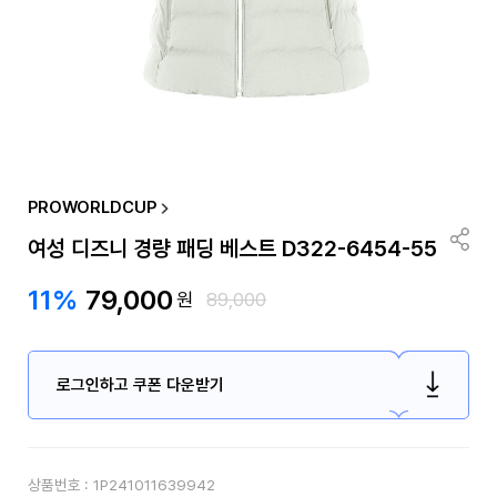
PROWORLDCUP
여성 디즈니 경량 패딩 베스트 D322-6454-55
11%
79,000
원
89,000
로그인하고 쿠폰 다운받기
상품번호 :
1P241011639942