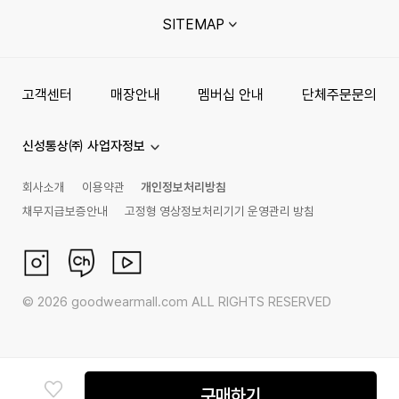
SITEMAP
고객센터
매장안내
멤버십 안내
단체주문문의
신성통상㈜ 사업자정보
회사소개
이용약관
개인정보처리방침
채무지급보증안내
고정형 영상정보처리기기 운영관리 방침
©
2026
goodwearmall.com ALL RIGHTS RESERVED
구매하기